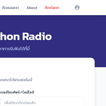
ดีเจของเรา
About
ติดต่อเรา
khon Radio
รรับฟังได้ที่นี่
ฆษณาได้ผ่านฟอร์มนี้
เบอร์โทรศัพท์ / ไลน์ไอดี