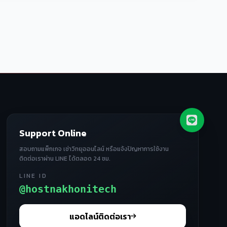
Support Online
สอบถามแพ็กเกจ เช่าวิทยุออนไลน์ หรือแจ้งปัญหาการใช้งาน
ติดต่อเราผ่าน LINE ได้ตลอด 24 ชม.
LINE ID
@hostnakhonitech
แอดไลน์ติดต่อเรา