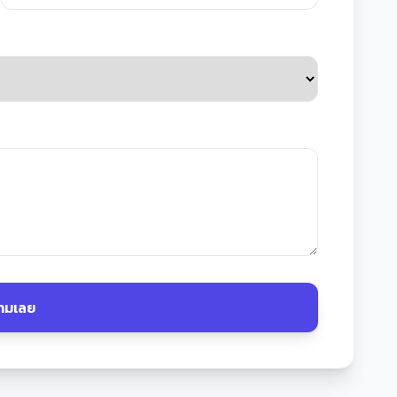
วามเลย