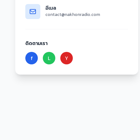
อีเมล
contact@nakhonradio.com
ติดตามเรา
f
L
Y